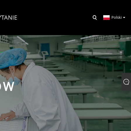
YTANIE
Polski
ÓW