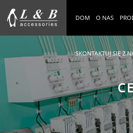
DOM
O NAS
PRO
SKONTAKTUJ SIĘ Z N
C