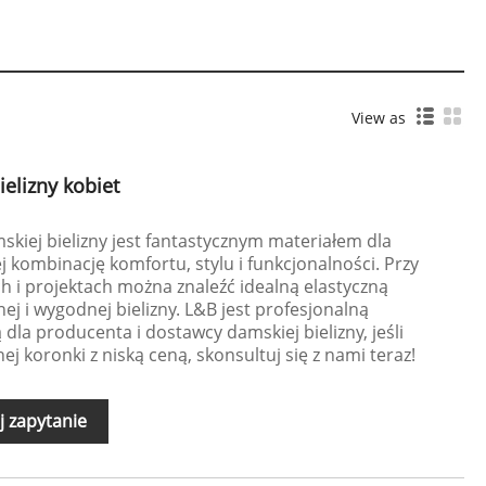
View as
elizny kobiet
skiej bielizny jest fantastycznym materiałem dla
ej kombinację komfortu, stylu i funkcjonalności. Przy
h i projektach można znaleźć idealną elastyczną
ej i wygodnej bielizny. L&B jest profesjonalną
dla producenta i dostawcy damskiej bielizny, jeśli
ej koronki z niską ceną, skonsultuj się z nami teraz!
j zapytanie