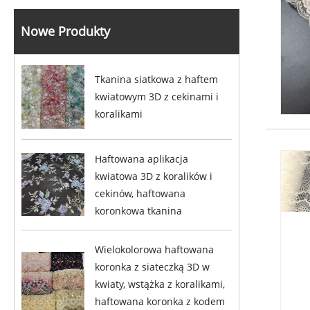
Nowe Produkty
Tkanina siatkowa z haftem
kwiatowym 3D z cekinami i
koralikami
Haftowana aplikacja
kwiatowa 3D z koralików i
cekinów, haftowana
koronkowa tkanina
Wielokolorowa haftowana
koronka z siateczką 3D w
kwiaty, wstążka z koralikami,
haftowana koronka z kodem