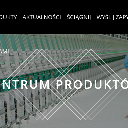
DUKTY
AKTUALNOŚCI
ŚCIĄGNIJ
WYŚLIJ ZAP
AMI
ENTRUM PRODUKT