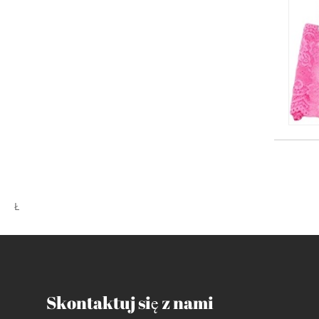
Ł
Skontaktuj się z nami