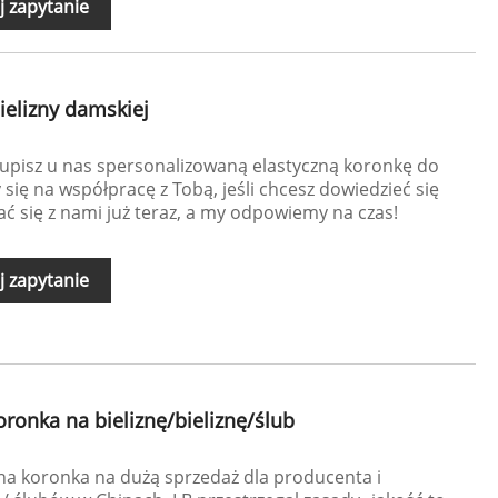
j zapytanie
ielizny damskiej
upisz u nas spersonalizowaną elastyczną koronkę do
 się na współpracę z Tobą, jeśli chcesz dowiedzieć się
ć się z nami już teraz, a my odpowiemy na czas!
j zapytanie
ronka na bieliznę/bieliznę/ślub
na koronka na dużą sprzedaż dla producenta i