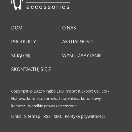
DOM
O NAS
PRODUKTY
AKTUALNOŚCI
ŚCIĄGNIJ
WYŚLIJ ZAPYTANIE
SKONTAKTUJ SIĘ Z
NAMI
Copyright © 2022 Ningbo L&B Import & Export Co., Ltd -
Haftowa koronka, koronka bawełniana, koronkowy
kołnierz - Wszelkie prawa zastrzeżone.
Links
Sitemap
RSS
XML
Polityka prywatności