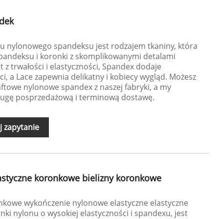
dek
u nylonowego spandeksu jest rodzajem tkaniny, która
spandeksu i koronki z skomplikowanymi detalami
 z trwałości i elastyczności, Spandex dodaje
ści, a Lace zapewnia delikatny i kobiecy wygląd. Możesz
ftowe nylonowe spandex z naszej fabryki, a my
ługę posprzedażową i terminową dostawę.
j zapytanie
astyczne koronkowe bielizny koronkowe
onkowe wykończenie nylonowe elastyczne elastyczne
ki nylonu o wysokiej elastyczności i spandexu, jest