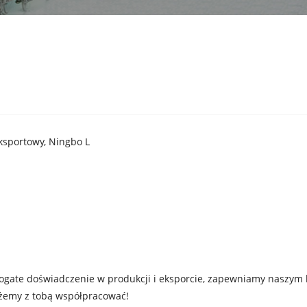
eksportowy, Ningbo L
gate doświadczenie w produkcji i eksporcie, zapewniamy naszym k
możemy z tobą współpracować!