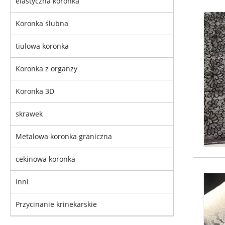
elastyczna koronka
Koronka ślubna
tiulowa koronka
Koronka z organzy
Koronka 3D
skrawek
Metalowa koronka graniczna
cekinowa koronka
Inni
Przycinanie krinekarskie