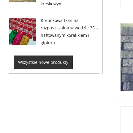
kreskowym
Koronkowa tkanina
rozpuszczalna w wodzie 3D z
haftowanym koralikiem i
gipiurą
Wszystkie nowe produkty