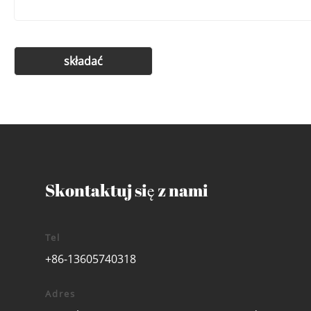
Skontaktuj się z nami
Tel
+86-13605740318
Adres