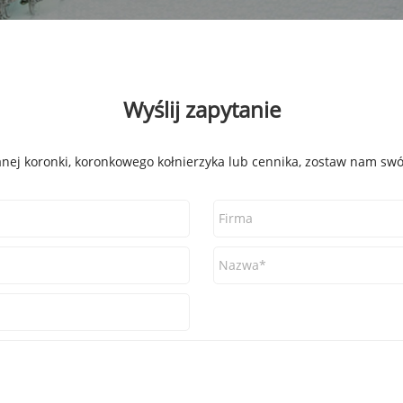
Wyślij zapytanie
ej koronki, koronkowego kołnierzyka lub cennika, zostaw nam swój 