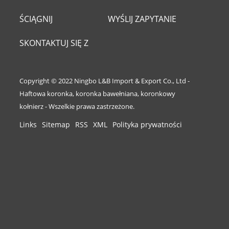
ŚCIĄGNIJ
WYŚLIJ ZAPYTANIE
SKONTAKTUJ SIĘ Z
NAMI
Copyright © 2022 Ningbo L&B Import & Export Co., Ltd -
Haftowa koronka, koronka bawełniana, koronkowy
kołnierz - Wszelkie prawa zastrzeżone.
Links
Sitemap
RSS
XML
Polityka prywatności