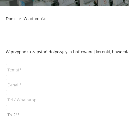
Dom
>
Wiadomość
W przypadku zapytań dotyczących haftowanej koronki, bawełnian