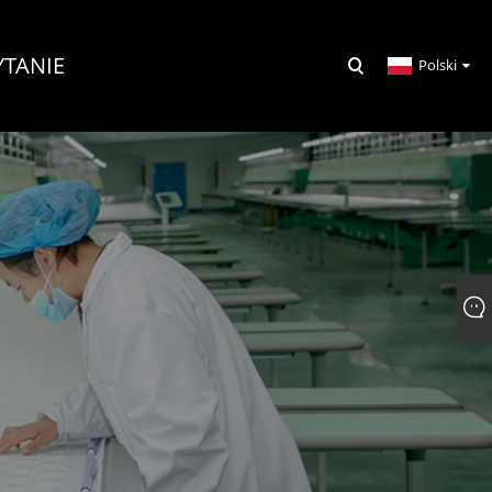
YTANIE
Polski