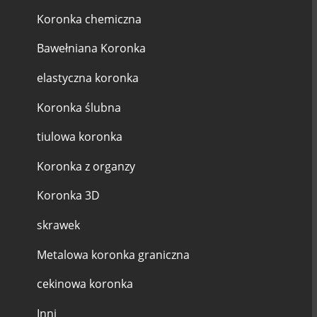
Koronka chemiczna
Bawełniana Koronka
elastyczna koronka
Koronka ślubna
tiulowa koronka
Koronka z organzy
Koronka 3D
skrawek
Metalowa koronka graniczna
cekinowa koronka
Inni