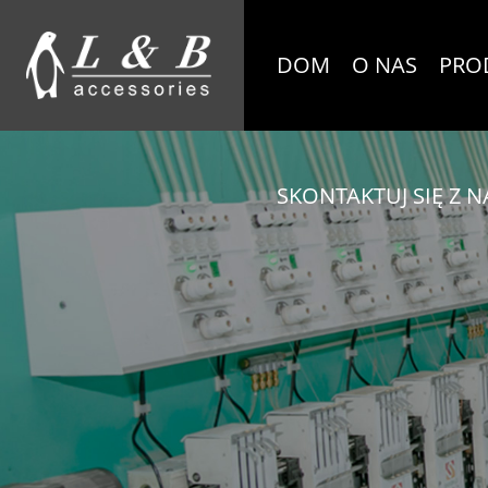
DOM
O NAS
PRO
SKONTAKTUJ SIĘ Z N