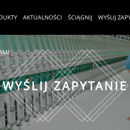
DUKTY
AKTUALNOŚCI
ŚCIĄGNIJ
WYŚLIJ ZAP
AMI
WYŚLIJ ZAPYTANIE