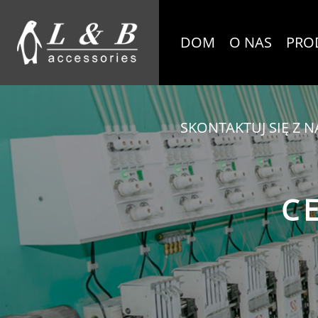
DOM
O NAS
PRO
SKONTAKTUJ SIĘ Z N
C