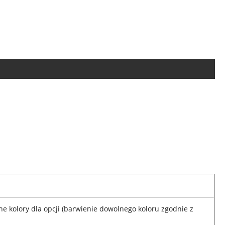
żne kolory dla opcji (barwienie dowolnego koloru zgodnie z