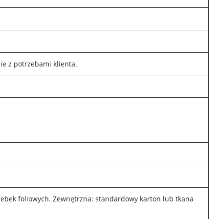
 z potrzebami klienta.
rebek foliowych. Zewnętrzna: standardowy karton lub tkana