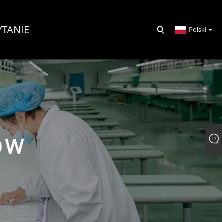
YTANIE
Polski
ÓW