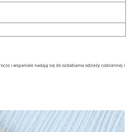
.
roczo i wspaniale nadają się do ozdabiania odzieży codziennej i