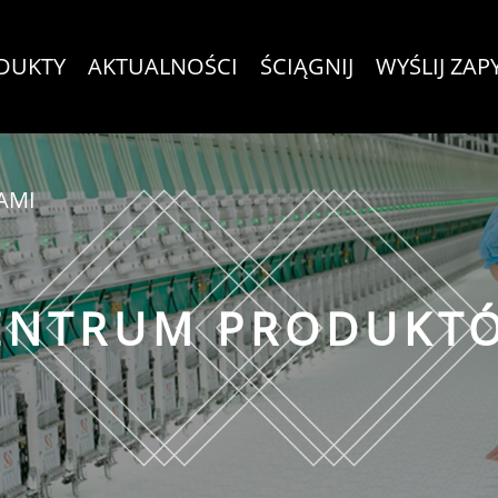
DUKTY
AKTUALNOŚCI
ŚCIĄGNIJ
WYŚLIJ ZAP
AMI
ENTRUM PRODUKT