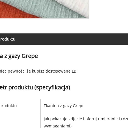
produktu
a z gazy Grepe
ieć pewność, że kupisz dostosowane LB
tr produktu (specyfikacja)
produktu
Tkanina z gazy Grepe
Jak pokazuje zdjęcie i oferuj umieranie i ró
wymaganiami)