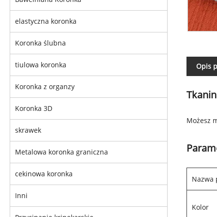
elastyczna koronka
Koronka ślubna
tiulowa koronka
Opis 
Koronka z organzy
Tkanin
Koronka 3D
Możesz m
skrawek
Parame
Metalowa koronka graniczna
cekinowa koronka
Nazwa 
Inni
Kolor