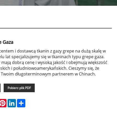
e Gaza
centem i dostawcą tkanin z gazy grepe na dużą skalę w
lu lat specjalizujemy się w tkaninach typu grepe gaza.
 mają dobrą cenę i wysoką jakość i obejmują większość
skich i południowoamerykańskich. Cieszymy się, że
 Twoim długoterminowym partnerem w Chinach.
Pobierz plik PDF
hatsApp
Pinterest
LinkedIn
Share