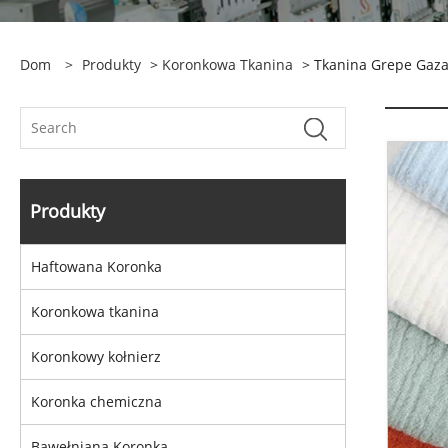
Dom
>
Produkty
>
Koronkowa Tkanina
> Tkanina Grepe Gaz
Produkty
Haftowana Koronka
Koronkowa tkanina
Koronkowy kołnierz
Koronka chemiczna
Bawełniana Koronka