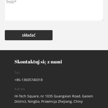
składać
Skontaktuj się z nami
Tel
+86-13605740318
Adres
Hi-Tech Square, nr 1035 Guangxian Road, Gaoxin
District, Ningbo, Prowincja Zhejiang, Chiny