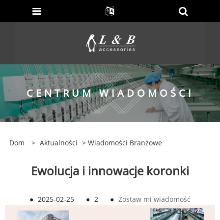
CENTRUM WIADOMOŚCI
Dom
>
Aktualności
>
Wiadomości Branżowe
Ewolucja i innowacje koronki
●
2025-02-25
●
2
●
Zostaw mi wiadomość