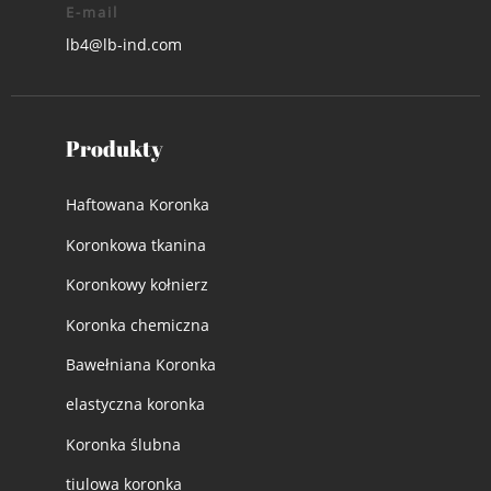
E-mail
lb4@lb-ind.com
Produkty
Haftowana Koronka
Koronkowa tkanina
Koronkowy kołnierz
Koronka chemiczna
Bawełniana Koronka
elastyczna koronka
Koronka ślubna
tiulowa koronka