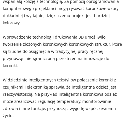
wspaniałą kolizję z technologią. Za pomocą oprogramowania
komputerowego projektanci mogą rysować koronkowe wzory
dokładniej i wydajnie, dzięki czemu projekt jest bardziej
kolorowy.
Wprowadzenie technologii drukowania 3D umożliwiło
tworzenie złożonych koronkowych koronkowych struktur, które
są trudne do osiągnięcia w tradycyjnej pracy ręcznej,
przynosząc nieograniczoną przestrzeń na innowacje do
koronki.
W dziedzinie inteligentnych tekstyliów połączenie koronki z
czujnikami i elektroniką sprawia, że ​​inteligentna odzież jest
rzeczywistością. Na przykład inteligentna koronkowa odzież
może zrealizować regulację temperatury, monitorowanie
zdrowia i inne funkcje, przynosząc wygodę współczesnemu
życiu.