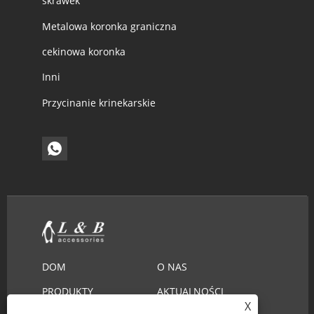
skrawek
Metalowa koronka graniczna
cekinowa koronka
Inni
Przycinanie krinekarskie
DOM
O NAS
PRODUKTY
AKTUALNOŚCI
X