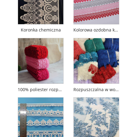
Koronka chemiczna
Kolorowa ozdobna koronkowa lamówka
100% poliester rozpuszczalna w wodzie francuskie kolory haftowana gipiurowa koronka
Rozpuszczalna w wodzie chemiczna poliestrowa koronka