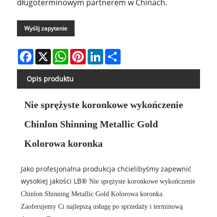
długoterminowym partnerem w Chinach.
Wyślij zapytanie
Facebook
X
WhatsApp
Pinterest
LinkedIn
Share
Opis produktu
Nie sprężyste koronkowe wykończenie
Chinlon Shinning Metallic Gold
Kolorowa koronka
Jako profesjonalna produkcja chcielibyśmy zapewnić
wysokiej jakości LB®
Nie sprężyste koronkowe wykończenie
Chinlon Shinning Metallic Gold Kolorowa koronka
.
Zaoferujemy Ci najlepszą usługę po sprzedaży i terminową