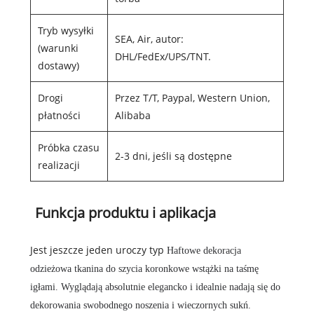
Tryb wysyłki
SEA, Air, autor:
(warunki
DHL/FedEx/UPS/TNT.
dostawy)
Drogi
Przez T/T, Paypal, Western Union,
płatności
Alibaba
Próbka czasu
2-3 dni, jeśli są dostępne
realizacji
Funkcja produktu i aplikacja
Jest jeszcze jeden uroczy typ
Haftowe dekoracja
odzieżowa tkanina do szycia koronkowe wstążki na taśmę
igłami
. Wyglądają absolutnie elegancko i idealnie nadają się do
dekorowania swobodnego noszenia i wieczornych sukń.