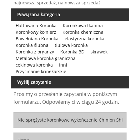
najnowsza sprzedaż, najnowsza sprzedaż
Powiązana kategoria
Haftowana Koronka
Koronkowa tkanina
Koronkowy kołnierz
Koronka chemiczna
Bawełniana Koronka
elastyczna koronka
Koronka ślubna
tiulowa koronka
Koronka z organzy
Koronka 3D
skrawek
Metalowa koronka graniczna
cekinowa koronka
Inni
Przycinanie krinekarskie
Wyślij zapytanie
Prosimy o przesłanie zapytania w poniższym
formularzu. Odpowiemy ci w ciągu 24 godzin.