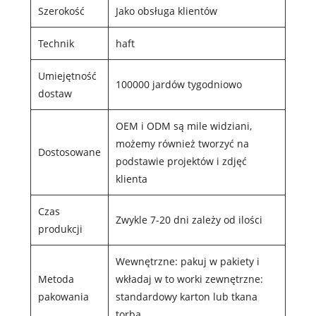
Szerokość
Jako obsługa klientów
Technik
haft
Umiejętność
100000 jardów tygodniowo
dostaw
OEM i ODM są mile widziani,
możemy również tworzyć na
Dostosowane
podstawie projektów i zdjęć
klienta
Czas
Zwykle 7-20 dni zależy od ilości
produkcji
Wewnętrzne: pakuj w pakiety i
Metoda
wkładaj w to worki zewnętrzne:
pakowania
standardowy karton lub tkana
torba